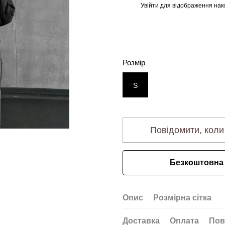
Увійти
для відображення нак
%
Розмір
S
Повідомити, коли
Безкоштовна 
Опис
Розмірна сітка
Доставка
Оплата
Пов