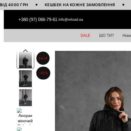
00 ГРН
КЕШБЕК НА КОЖНЕ ЗАМОВЛЕННЯ
ВИГОТ
Перейти до основного контенту
+380 (97) 086-79-61
info@reload.ua
SALE
ШО ТИ?
Нови
−41%