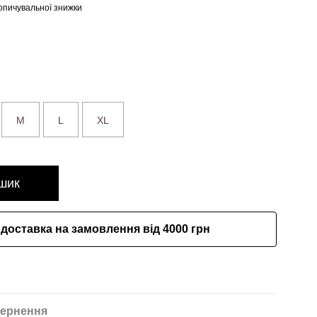
опичувальної знижки
M
L
XL
шик
доставка на замовлення від 4000 грн
ернення