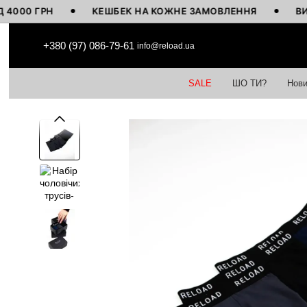
 ГРН
КЕШБЕК НА КОЖНЕ ЗАМОВЛЕННЯ
ВИГОТОВ
Перейти до основного контенту
+380 (97) 086-79-61
info@reload.ua
SALE
ШО ТИ?
Нови