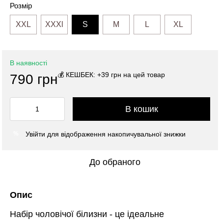
Розмір
XXL
XXXl
S
M
L
XL
В наявності
💰 КЕШБЕК: +39 грн на цей товар
790 грн
В кошик
Увійти
для відображення накопичувальної знижки
%
До обраного
Опис
Набір чоловічої білизни - це ідеальне