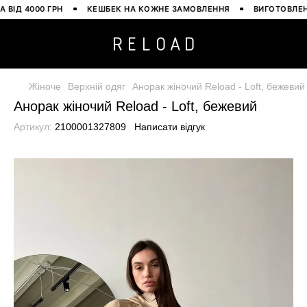
 4000 ГРН
КЕШБЕК НА КОЖНЕ ЗАМОВЛЕННЯ
ВИГОТОВЛЕНО В 
Жіноче
Верхній одяг
Анорак жіночий Reload - Loft, бежевий
Анорак жіночий Reload - Loft, бежевий
Артикул:
2100001327809
Написати відгук