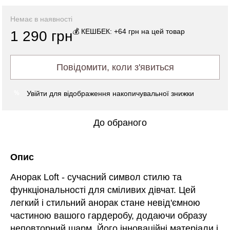
Немає в наявності
💰 КЕШБЕК: +64 грн на цей товар
1 290 грн
Повідомити, коли з'явиться
Увійти
для відображення накопичувальної знижки
%
До обраного
Опис
Анорак Loft - сучасний символ стилю та
функціональності для сміливих дівчат. Цей
легкий і стильний анорак стане невід'ємною
частиною вашого гардеробу, додаючи образу
неповторний шарм. Його інноваційні матеріали і