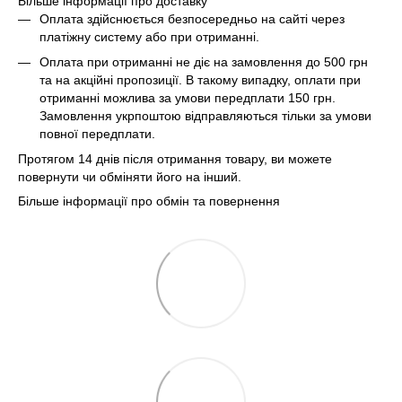
Більше інформації про доставку
Оплата здійснюється безпосередньо на сайті через
платіжну систему або при отриманні.
Оплата при отриманні не діє на замовлення до 500 грн
та на акційні пропозиції. В такому випадку, оплати при
отриманні можлива за умови передплати 150 грн.
Замовлення укрпоштою відправляються тільки за умови
повної передплати.
Протягом 14 днів після отримання товару, ви можете
повернути чи обміняти його на інший.
Більше інформації про обмін та повернення