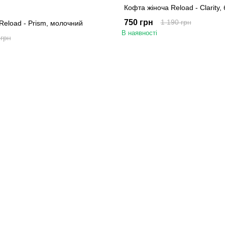
Кофта жіноча Reload - Clarity,
750 грн
1 190 грн
Reload - Prism, молочний
В наявності
 грн