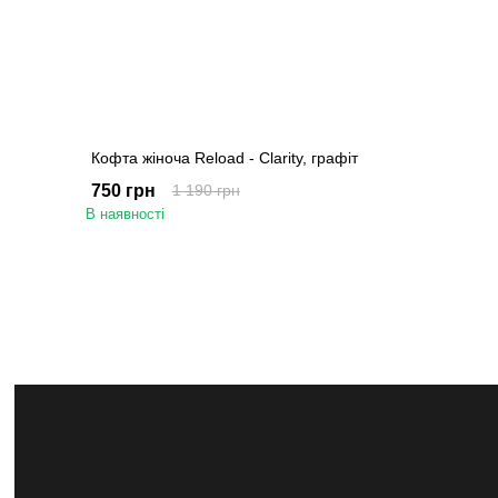
Кофта жіноча Reload - Clarity, графіт
750 грн
1 190 грн
В наявності