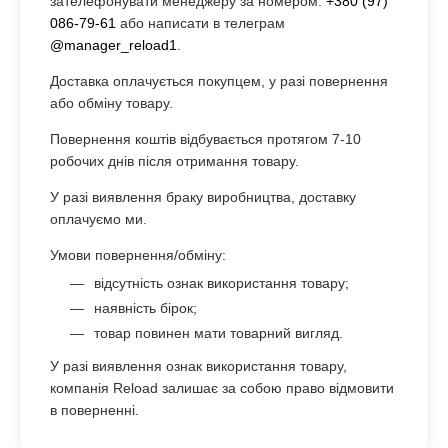
зателефонувати менеджеру за номером:
+380 (97)
086-79-61
або написати в телеграм
@manager_reload1
.
Доставка оплачується покупцем, у разі повернення
або обміну товару.
Повернення коштів відбувається протягом 7-10
робочих днів після отримання товару.
У разі виявлення браку виробництва, доставку
оплачуємо ми.
Умови повернення/обміну:
відсутність ознак використання товару;
наявність бірок;
товар повинен мати товарний вигляд.
У разі виявлення ознак використання товару,
компанія Reload залишає за собою право відмовити
в поверненні.