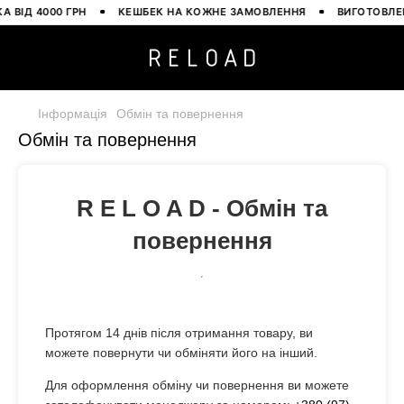
ВІД 4000 ГРН
КЕШБЕК НА КОЖНЕ ЗАМОВЛЕННЯ
ВИГОТОВЛЕНО
Інформація
Обмін та повернення
Обмін та повернення
R E L O A D - Обмін та
повернення
Протягом 14 днів після отримання товару, ви
можете повернути чи обміняти його на інший.
Для оформлення обміну чи повернення ви можете