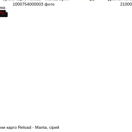
7%
ки карго Reload - Manta, сірий