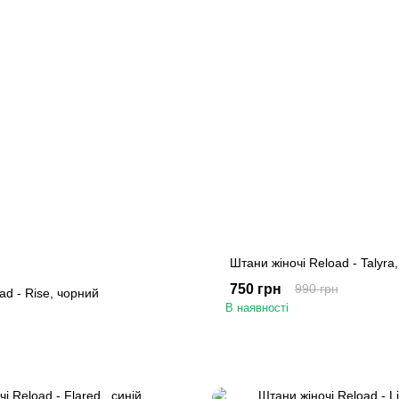
Штани жіночі Reload - Talyra
750 грн
990 грн
ad - Rise, чорний
В наявності