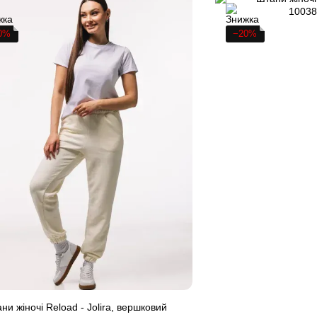
0%
−20%
ни жіночі Reload - Jolira, вершковий