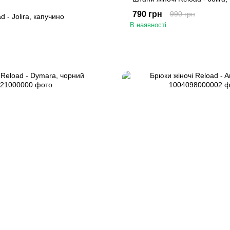
790 грн
990 грн
d - Jolira, капучино
В наявності