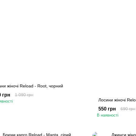
ни жіночі Reload - Root, чорний
0 грн
1 090 грн
Лосини жіночі Relo
явності
550 грн
690 грн
В наявності