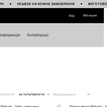
ЕШБЕК НА КОЖНЕ ЗАМОВЛЕННЯ
ВИГОТОВЛЕНО В УКРАЇ
Мій кошик
Вхід
Інформація
Колаборації
ртування:
за популярністю
Відображення: