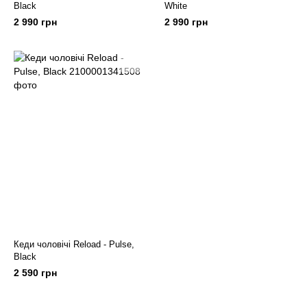
Black
White
2 990 грн
2 990 грн
Кеди чоловічі Reload - Pulse,
Black
2 590 грн