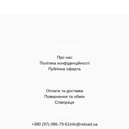
+380 (97) 086-79-61
Повна версія сайту
Інформація
Про нас
Політика конфіденційності
Публічна оферта
Клієнту
Оплата та доставка
Повернення та обмін
Співпраця
Контакти
+380 (97) 086-79-61
info@reload.ua