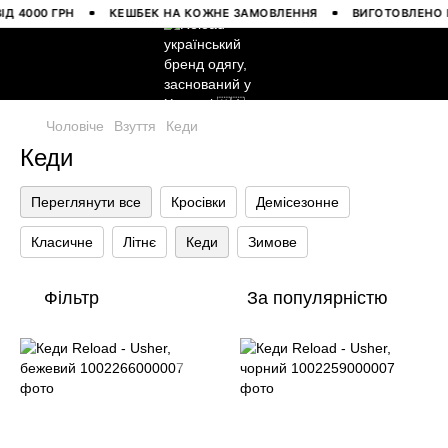
4000 ГРН
КЕШБЕК НА КОЖНЕ ЗАМОВЛЕННЯ
ВИГОТОВЛЕНО В У
Чоловіче
Взуття
Кеди
Кеди
Переглянути все
Кросівки
Демісезонне
Класичне
Літнє
Кеди
Зимове
Фільтр
За популярністю