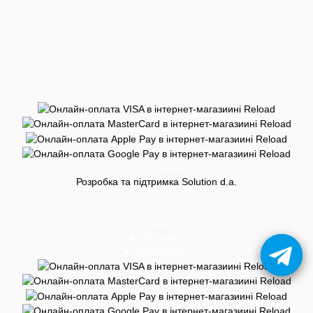
© 2026 Reload
Розробка та підтримка Solution d.a.
Клієнту
Контакти
Інформація