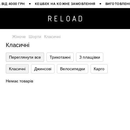
ІД 4000 ГРН
КЕШБЕК НА КОЖНЕ ЗАМОВЛЕННЯ
ВИГОТОВЛЕНО 
Жіноче
Шорти
Класичні
Класичні
Переглянути все
Трикотажні
З плащівки
Класичні
Джинсові
Велосипедки
Карго
Немає товарів