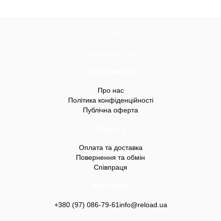
+380 (97) 086-79-61
Повна версія сайту
Інформація
Про нас
Політика конфіденційності
Публічна оферта
Клієнту
Оплата та доставка
Повернення та обмін
Співпраця
Контакти
+380 (97) 086-79-61
info@reload.ua