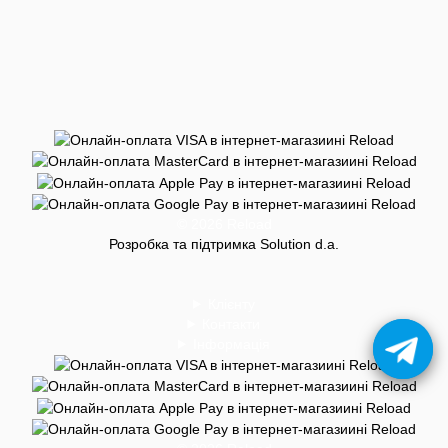
© 2026 Reload
Розробка та підтримка Solution d.a.
Клієнту
Контакти
Інформація