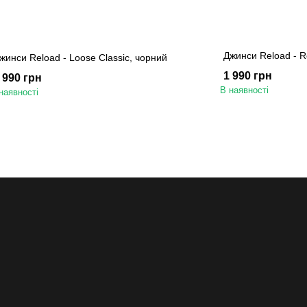
Джинси Reload - Re
жинси Reload - Loose Classic, чорний
1 990 грн
 990 грн
В наявності
наявності