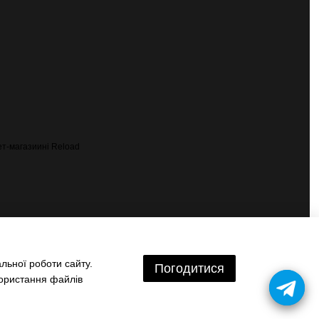
льної роботи сайту.
Погодитися
користання файлів