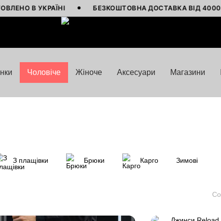
 В УКРАЇНІ
БЕЗКОШТОВНА ДОСТАВКА ВІД 4000 ГРН
нки
Чоловіче
Жіноче
Аксесуари
Магазини
З плащівки
Брюки
Карго
Зимові
Со