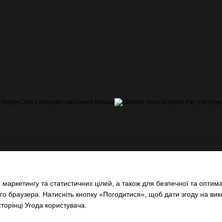
маркетингу та статистичних цілей, а також для безпечної та оптима
о браузера. Натисніть кнопку «Погодитися», щоб дати згоду на ви
сторінці
Угода користувача
.