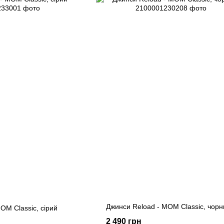
Джинси Reload - MOM Classic, чорн
OM Classic, сірий
2 490 грн