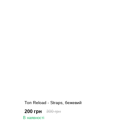
Топ Reload - Straps, бежевий
200 грн
300 грн
В наявності