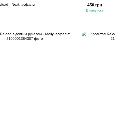
load - Neat, асфальт
450 грн
В наявності