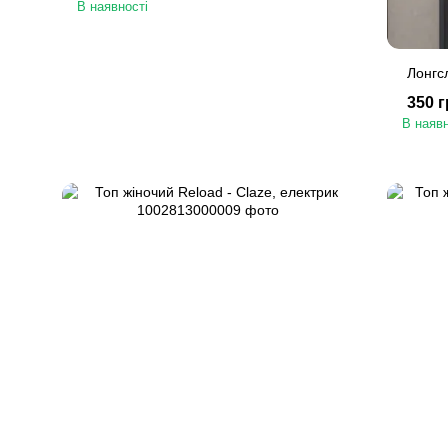
В наявності
Лонгсл
350 
В наявн