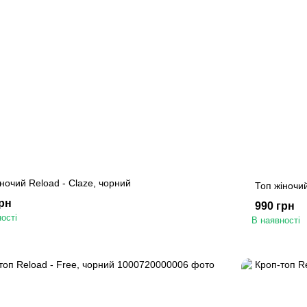
ночий Reload - Claze, чорний
Топ жіночий
грн
990 грн
ості
В наявності