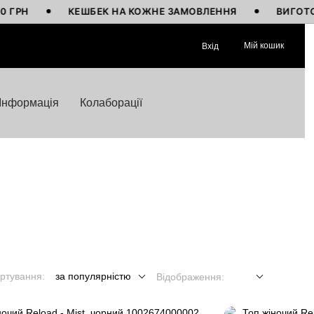
КЕШБЕК НА КОЖНЕ ЗАМОВЛЕННЯ
ВИГОТОВЛЕНО В УКР
Мій кошик
Вхід
Інформація
Колаборації
ртування:
за популярністю
Відображення: