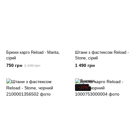
Брюки карго Reload - Manta,
Штани з фастексом Reload -
сірий
Stone, сірий
750 грн
1 490 грн
1 190 грн
−37%