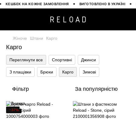
КЕШБЕК НА КОЖНЕ ЗАМОВЛЕННЯ
ВИГОТОВЛЕНО В УКРАЇНІ
Б
Жіноче
Штани
Карго
Карго
Переглянути все
Спортивні
Джинси
З плащівки
Брюки
Карго
Зимові
Фільтр
За популярністю
−37%