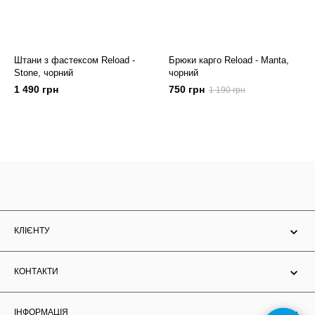
Штани з фастексом Reload -
Брюки карго Reload - Manta,
Stone, чорний
чорний
1 490 грн
750 грн
1 190 грн
КЛІЄНТУ
КОНТАКТИ
ІНФОРМАЦІЯ