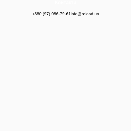
Контакти
+380 (97) 086-79-61
info@reload.ua