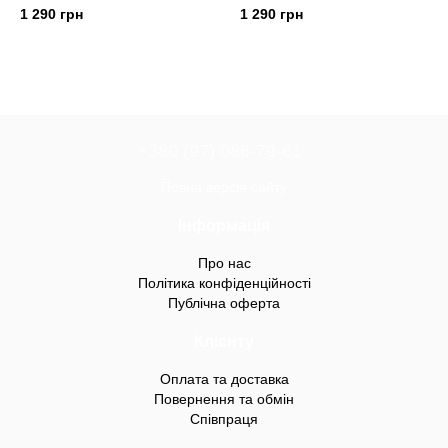
1 290 грн
1 290 грн
+380 (97) 086-79-61
Повна версія сайту
Інформація
Про нас
Політика конфіденційності
Публічна оферта
Клієнту
Оплата та доставка
Повернення та обмін
Співпраця