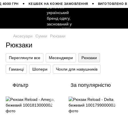
000 ГРН
КЕШБЕК НА КОЖНЕ ЗАМОВЛЕННЯ
ВИГОТОВЛЕНО В УК
Аксесуари
Сумки
Рюкзаки
Рюкзаки
Переглянути все
Месенджери
Рюкзаки
Гаманці
Шопери
Чохли для навушників
Фільтр
За популярністю