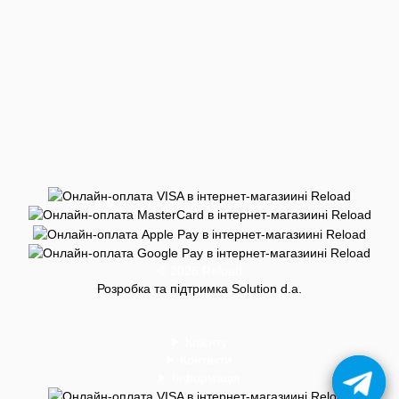
© 2026 Reload
Розробка та підтримка Solution d.a.
Клієнту
Контакти
Інформація