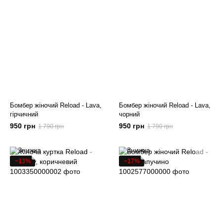
Бомбер жіночий Reload - Lava,
Бомбер жіночий Reload - Lava,
гірчичний
чорний
950 грн
950 грн
1 790 грн
1 790 грн
−13%
−17%