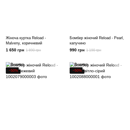
Жіноча куртка Reload -
Бомбер жіночий Reload - Pearl,
Malveny, коричневий
капучино
1 650 грн
990 грн
1 890 грн
1 190 грн
−50%
−50%