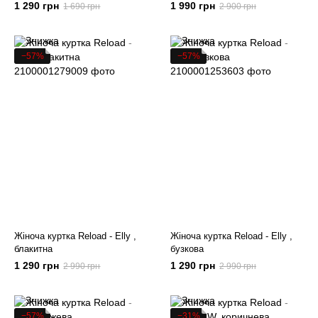
1 290 грн
1 990 грн
1 690 грн
2 900 грн
−57%
−57%
Жіноча куртка Reload - Elly ,
Жіноча куртка Reload - Elly ,
блакитна
бузкова
1 290 грн
1 290 грн
2 990 грн
2 990 грн
−57%
−31%