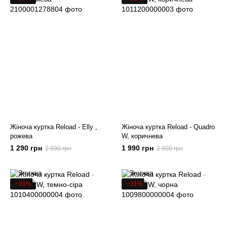
Жіноча куртка Reload - Elly ,
Жіноча куртка Reload - Quadro
рожева
W, коричнева
1 290 грн
1 990 грн
2 990 грн
2 900 грн
−31%
−31%