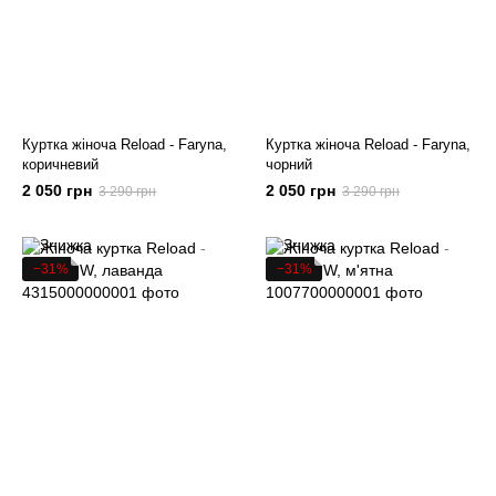
Куртка жіноча Reload - Faryna,
Куртка жіноча Reload - Faryna,
коричневий
чорний
2 050 грн
2 050 грн
3 290 грн
3 290 грн
−31%
−31%