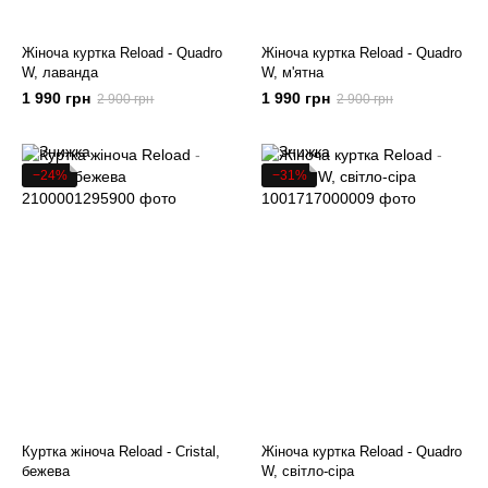
Жіноча куртка Reload - Quadro
Жіноча куртка Reload - Quadro
W, лаванда
W, м'ятна
1 990 грн
1 990 грн
2 900 грн
2 900 грн
−24%
−31%
Куртка жіноча Reload - Cristal,
Жіноча куртка Reload - Quadro
бежева
W, світло-сіра