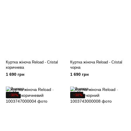
Куртка жіноча Reload - Cristal
Куртка жіноча Reload - Cristal
коричнева
чорна
1 690 грн
1 690 грн
−38%
−38%