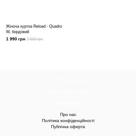
Жіноча куртка Reload - Quadro
W, бордовий
1 990 грн
2 900 грн
+380 (97) 086-79-61
Повна версія сайту
Інформація
Про нас
Політика конфіденційності
Публічна оферта