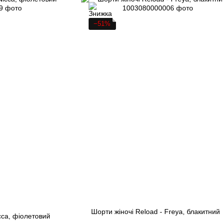
−51%
Шорти жіночі Reload - Freya, блакитний
cca, фіолетовий