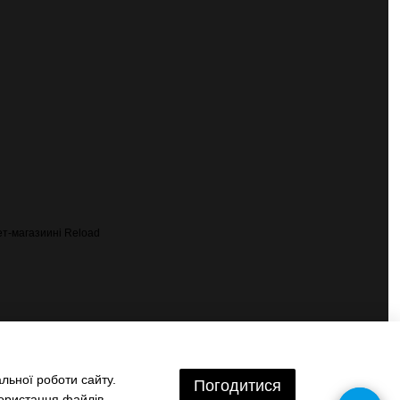
льної роботи сайту.
Погодитися
користання файлів