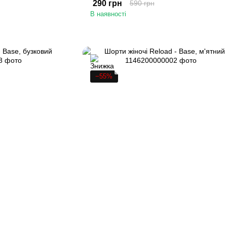
290 грн
590 грн
В наявності
−55%