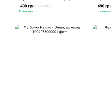
490 грн
650 грн
490 гр
В наявності
В наявнос