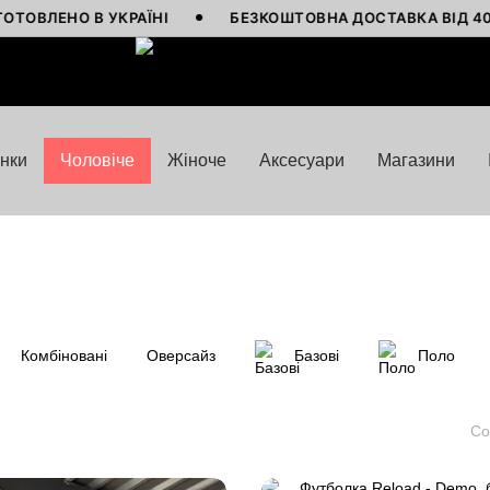
НО В УКРАЇНІ
БЕЗКОШТОВНА ДОСТАВКА ВІД 4000 ГРН
нки
Чоловіче
Жіноче
Аксесуари
Магазини
Комбіновані
Оверсайз
Базові
Поло
Со