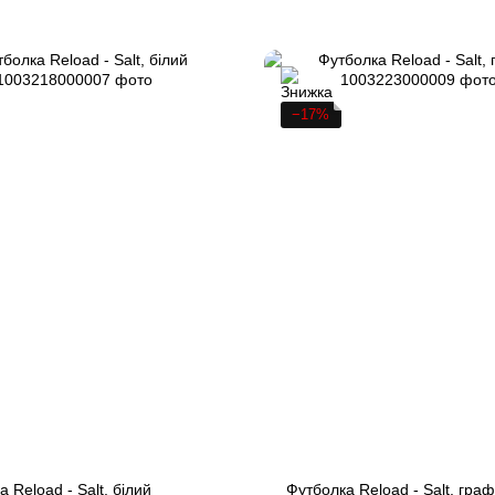
−17%
 Reload - Salt, білий
Футболка Reload - Salt, граф