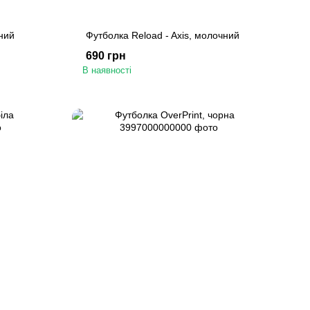
ний
Футболка Reload - Axis, молочний
690 грн
В наявності