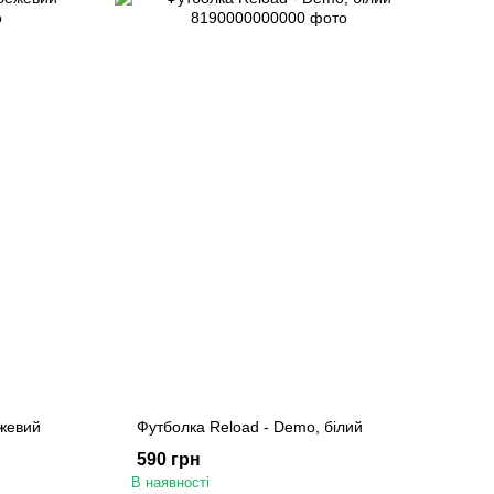
ежевий
Футболка Reload - Demo, білий
590 грн
В наявності