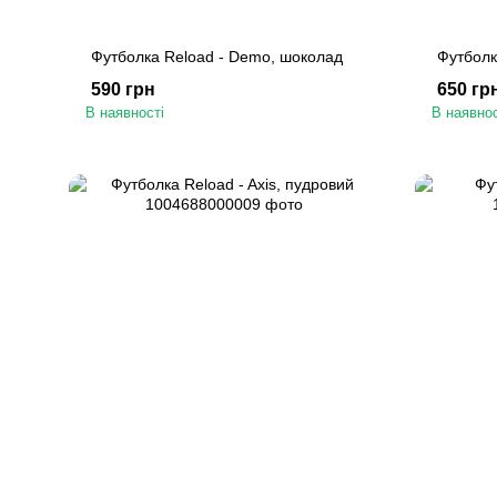
Футболка Reload - Demo, шоколад
Футболк
590 грн
650 гр
В наявності
В наявнос