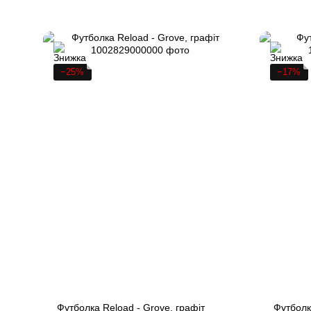
−25%
−17%
Футболка Reload - Grove, графіт
Футболка