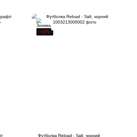
−17%
іт
Футболка Reload - Salt, чорний