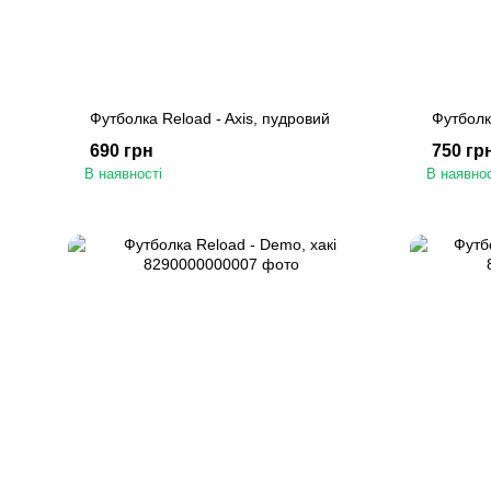
Футболка Reload - Axis, пудровий
Футболк
690 грн
750 гр
В наявності
В наявнос