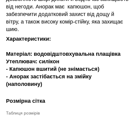
від негоди. Анорак має капюшон, щоб
забезпечити додатковий захист від дощу й
вітру, а також високу комір-стійку, яка захищає
шию.
Характеристики:
Матеріал: водовідштовхувальна плащівка
Утеплювач: силікон
- Капюшон вшитий (не знімається)
- Анорак застібається на змійку
(наполовину)
Розмірна сітка
Таблиця розмірів