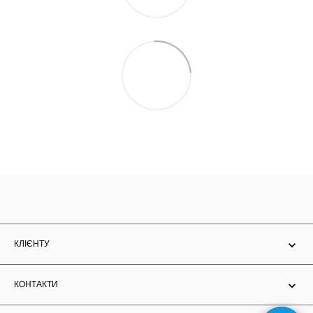
КЛІЄНТУ
КОНТАКТИ