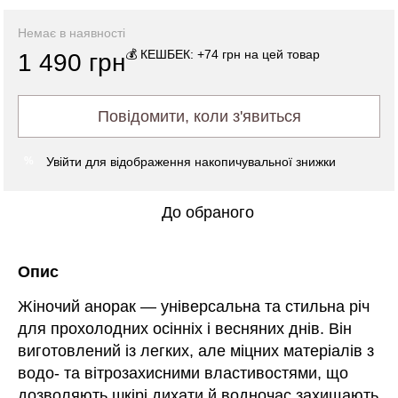
Немає в наявності
💰 КЕШБЕК: +74 грн на цей товар
1 490 грн
Повідомити, коли з'явиться
Увійти
для відображення накопичувальної знижки
%
До обраного
Опис
Жіночий анорак — універсальна та стильна річ
для прохолодних осінніх і весняних днів. Він
виготовлений із легких, але міцних матеріалів з
водо- та вітрозахисними властивостями, що
дозволяють шкірі дихати й водночас захищають