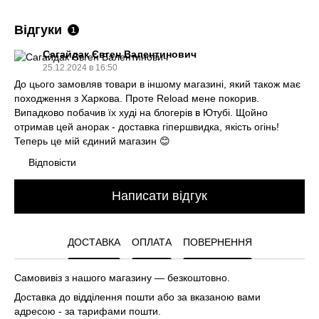
Відгуки
1
Сагайдак Євген Валентинович
25.12.2024 в 16:50
До цього замовляв товари в іншому магазині, який також має
походження з Харкова. Проте Reload мене покорив.
Випадково побачив їх худі на блогерів в Ютубі. Щойно
отримав цей анорак - доставка гіпершвидка, якість огінь!
Теперь це мій єдиний магазин 😊
Відповісти
Написати відгук
ДОСТАВКА
ОПЛАТА
ПОВЕРНЕННЯ
Самовивіз з нашого магазину — безкоштовно.
Доставка до відділення пошти або за вказаною вами
адресою - за тарифами пошти.