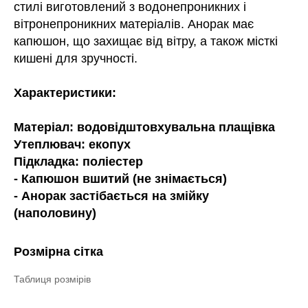
стилі виготовлений з водонепроникних і
вітронепроникних матеріалів. Анорак має
капюшон, що захищає від вітру, а також місткі
кишені для зручності.
Характеристики:
Матеріал: водовідштовхувальна плащівка
Утеплювач: екопух
Підкладка: поліестер
- Капюшон вшитий (не знімається)
- Анорак застібається на змійку
(наполовину)
Розмірна сітка
Таблиця розмірів