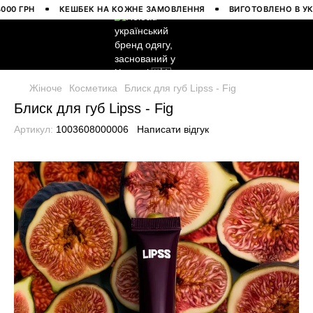
 ГРН
КЕШБЕК НА КОЖНЕ ЗАМОВЛЕННЯ
ВИГОТОВЛЕНО В УКРАЇ
Жіноче
Косметика
Блиск для губ Lipss - Fig
Блиск для губ Lipss - Fig
Артикул:
1003608000006
Написати відгук