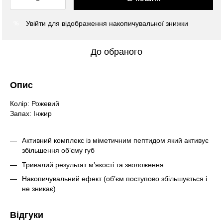
Увійти
для відображення накопичувальної знижки
%
До обраного
Опис
Колір: Рожевий
Запах: Інжир
Активний комплекс із міметичним пептидом який активує
збільшення об’єму губ
Тривалий результат м’якості та зволоження
Накопичувальний ефект (об’єм поступово збільшується і
не зникає)
Відгуки