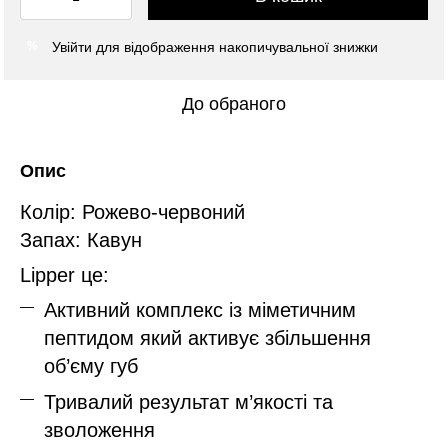
Увійти
для відображення накопичувальної знижки
%
До обраного
Опис
Колір: Рожево-червоний
Запах: Кавун
Lipper це:
Активний комплекс із міметичним
пептидом який активує збільшення
об’єму губ
Тривалий результат м’якості та
зволоження