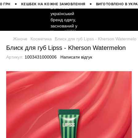
РН
КЕШБЕК НА КОЖНЕ ЗАМОВЛЕННЯ
ВИГОТОВЛЕНО В УКРАЇНІ
Жіноче
Косметика
Блиск для губ Lipss - Kherson Watermelo
Блиск для губ Lipss - Kherson Watermelon
Артикул:
1003431000006
Написати відгук