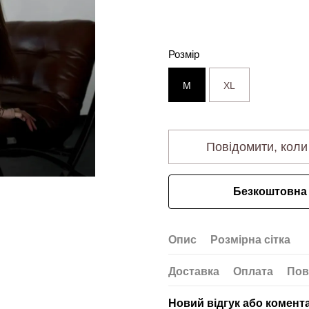
Розмір
M
XL
Повідомити, коли
Безкоштовна 
Опис
Розмірна сітка
Доставка
Оплата
Пов
Новий відгук або комент