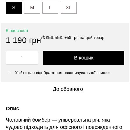
S
M
L
XL
В наявності
💰 КЕШБЕК: +59 грн на цей товар
1 190 грн
В кошик
Увійти
для відображення накопичувальної знижки
%
До обраного
Опис
Чоловічий бомбер — універсальна річ, яка
чудово підходить для офісного і повсякденного