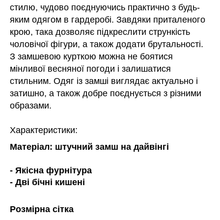
стилю, чудово поєднуючись практично з будь-
яким одягом в гардеробі. Завдяки приталеного
крою, така дозволяє підкреслити стрункість
чоловічої фігури, а також додати брутальності.
З замшевою курткою можна не боятися
мінливої весняної погоди і залишатися
стильним. Одяг із замші виглядає актуально і
затишно, а також добре поєднується з різними
образами.
Характеристики:
Матеріал: штучний замш на дайвінгі
- Якісна фурнітура
- Дві бічні кишені
Розмірна сітка