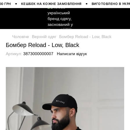
РН
КЕШБЕК НА КОЖНЕ ЗАМОВЛЕННЯ
ВИГОТОВЛЕНО В УКРАЇНІ
Чоловіче
Верхній одяг
Бомбер Reload - Low, Black
Бомбер Reload - Low, Black
Артикул:
3873000000007
Написати відгук