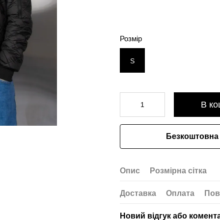
Розмір
S
В ко
Безкоштовна 
Опис
Розмірна сітка
Доставка
Оплата
Пов
Новий відгук або комент