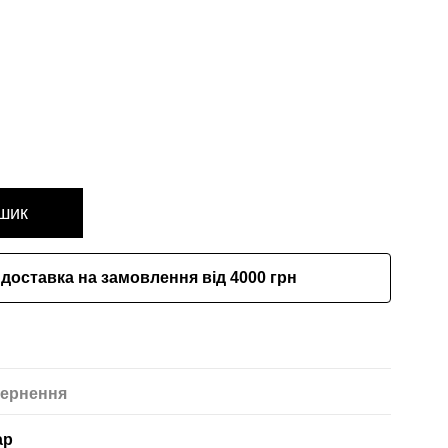
шик
доставка на замовлення від 4000 грн
ернення
ар