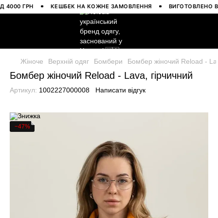
00 ГРН
КЕШБЕК НА КОЖНЕ ЗАМОВЛЕННЯ
ВИГОТОВЛЕНО В УКР
Жіноче
Верхній одяг
Бомбери
Бомбер жіночий Reload - La
Бомбер жіночий Reload - Lava, гірчичний
Артикул:
1002227000008
Написати відгук
−47%