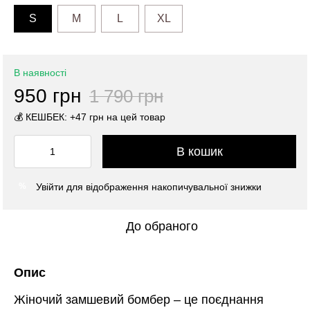
S
M
L
XL
В наявності
950 грн
1 790 грн
💰 КЕШБЕК: +47 грн на цей товар
В кошик
Увійти
для відображення накопичувальної знижки
%
До обраного
Опис
Жіночий замшевий бомбер – це поєднання