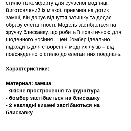
стилю та комфорту для сучасної модниці.
Виготовлений із м’якої, приємної на дотик
замші, він дарує відчуття затишку та додає
образу елегантності. Модель застібається на
зручну блискавку, що робить її практичною для
щоденного носіння. Цей бомбер ідеально
підходить для створення модних луків – від
повсякденного стилю до елегантних поєднань.
Характеристики:
Материал: замша
- якісне прострочення та фурнітура
- бомбер застібається на блискавку
- 2 накладні кишені застібаються на
блискавку