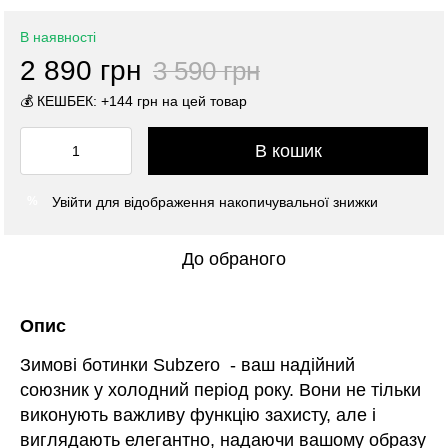
В наявності
2 890 грн
3 590 грн
💰 КЕШБЕК: +144 грн на цей товар
В кошик
Увійти
для відображення накопичувальної знижки
%
До обраного
Опис
Зимові ботинки Subzero - ваш надійний
союзник у холодний період року. Вони не тільки
виконують важливу функцію захисту, але і
виглядають елегантно, надаючи вашому образу