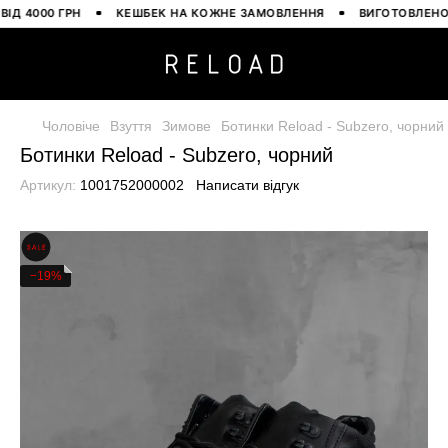
4000 ГРН
КЕШБЕК НА КОЖНЕ ЗАМОВЛЕННЯ
ВИГОТОВЛЕНО В У
Чоловіче
Взуття
Зимове
Ботинки Reload - Subzero, чорний
Ботинки Reload - Subzero, чорний
Артикул:
1001752000002
Написати відгук
−19%