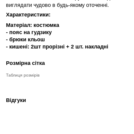
виглядати чудово в будь-якому оточенні.
Характеристики:
Матеріал: костюмка
- пояс на гудзику
- брюки кльош
- кишені: 2шт прорізні + 2 шт. накладні
Розмірна сітка
Таблиця розмірів
Відгуки