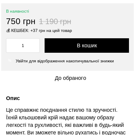
В наявності
750 грн
1 190 грн
💰 КЕШБЕК: +37 грн на цей товар
В кошик
Увійти
для відображення накопичувальної знижки
%
До обраного
Опис
Це справжнє поєднання стилю та зручності.
Їхній кльошовий крій надає вашому образу
легкості та рухливості, які важливі в будь-який
момент. Ви зможете вільно рухатись і водночас