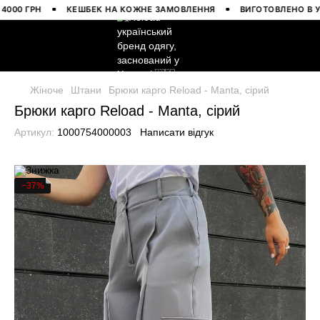
0 ГРН
КЕШБЕК НА КОЖНЕ ЗАМОВЛЕННЯ
ВИГОТОВЛЕНО В УКРАЇ
Жіноче
Штани
Брюки карго Reload - Manta, сірий
Брюки карго Reload - Manta, сірий
Артикул:
1000754000003
Написати відгук
−37%