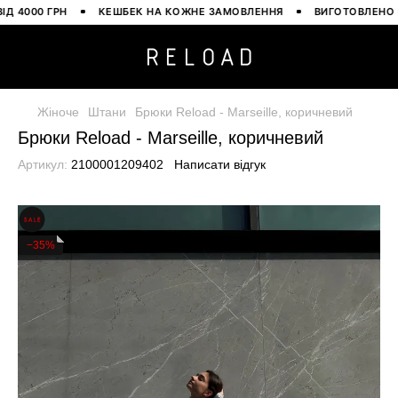
000 ГРН
КЕШБЕК НА КОЖНЕ ЗАМОВЛЕННЯ
ВИГОТОВЛЕНО В УК
Жіноче
Штани
Брюки Reload - Marseille, коричневий
Брюки Reload - Marseille, коричневий
Артикул:
2100001209402
Написати відгук
−35%