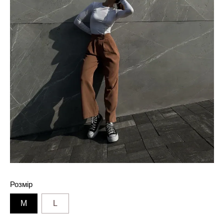
Розмір
M
L