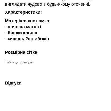
виглядати чудово в будь-якому оточенні.
Характеристики:
Матеріал: костюмка
- пояс на магніті
- брюки кльош
- кишені: 2шт збоків
Розмірна сітка
Таблиця розмірів
Відгуки