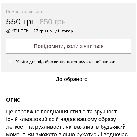
Немає в наявності
550 грн
850 грн
💰 КЕШБЕК: +27 грн на цей товар
Повідомити, коли з'явиться
Увійти
для відображення накопичувальної знижки
%
До обраного
Опис
Це справжнє поєднання стилю та зручності.
Їхній кльошовий крій надає вашому образу
легкості та рухливості, які важливі в будь-який
момент. Ви зможете вільно рухатись і водночас