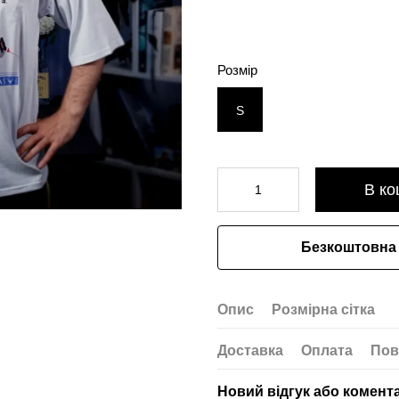
Розмір
S
В ко
Безкоштовна 
Опис
Розмірна сітка
Доставка
Оплата
Пов
Новий відгук або комент