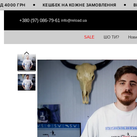
 ГРН
КЕШБЕК НА КОЖНЕ ЗАМОВЛЕННЯ
ВИГОТОВ
Перейти до основного контенту
+380 (97) 086-79-61
info@reload.ua
SALE
ШО ТИ?
Нови