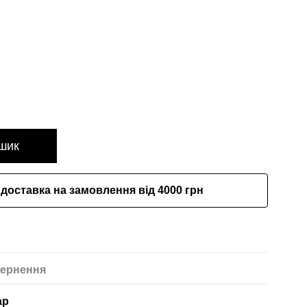
шик
доставка на замовлення від 4000 грн
ернення
ар