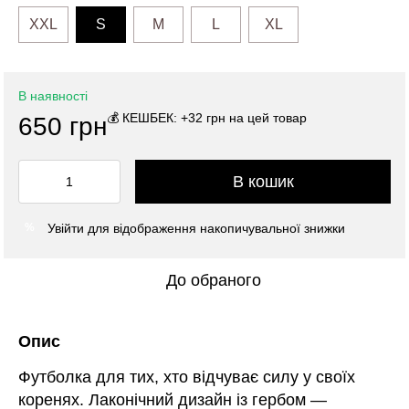
XXL
S
M
L
XL
В наявності
💰 КЕШБЕК: +32 грн на цей товар
650 грн
В кошик
Увійти
для відображення накопичувальної знижки
%
До обраного
Опис
Футболка для тих, хто відчуває силу у своїх
коренях. Лаконічний дизайн із гербом —