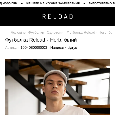
00 ГРН
КЕШБЕК НА КОЖНЕ ЗАМОВЛЕННЯ
ВИГОТОВЛЕНО В УКРА
Чоловіче
Футболки
Однотонні
Футболка Reload - Herb, біл
Футболка Reload - Herb, білий
Артикул:
1004080000003
Написати відгук