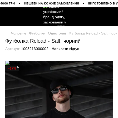
 ГРН
КЕШБЕК НА КОЖНЕ ЗАМОВЛЕННЯ
ВИГОТОВЛЕНО В УКРАЇ
Чоловіче
Футболки
Однотонні
Футболка Reload - Salt, чор
Футболка Reload - Salt, чорний
Артикул:
1003213000002
Написати відгук
−17%