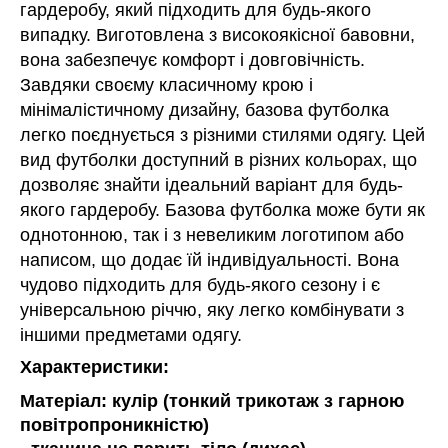
гардеробу, який підходить для будь-якого
випадку. Виготовлена з високоякісної бавовни,
вона забезпечує комфорт і довговічність.
Завдяки своєму класичному крою і
мінімалістичному дизайну, базова футболка
легко поєднується з різними стилями одягу. Цей
вид футболки доступний в різних кольорах, що
дозволяє знайти ідеальний варіант для будь-
якого гардеробу. Базова футболка може бути як
однотонною, так і з невеликим логотипом або
написом, що додає їй індивідуальності. Вона
чудово підходить для будь-якого сезону і є
універсальною річчю, яку легко комбінувати з
іншими предметами одягу.
Характеристики:
Матеріал: кулір (тонкий трикотаж з гарною
повітропроникністю)