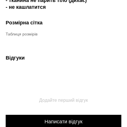
- тканина не парить тіло (дихає)
- не кашлатится
Розмірна сітка
Таблиця розмірів
Відгуки
Додайте перший відгук
Написати відгук