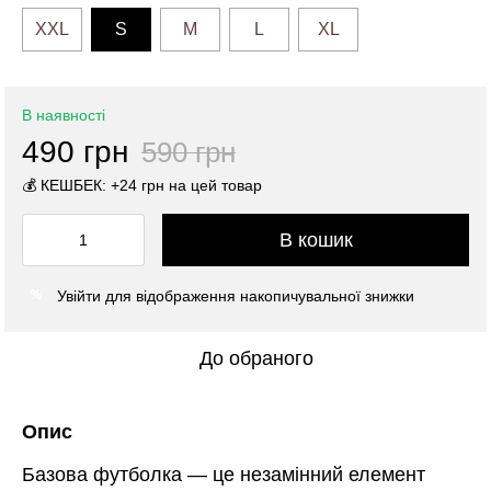
XXL
S
M
L
XL
В наявності
490 грн
590 грн
💰 КЕШБЕК: +24 грн на цей товар
В кошик
Увійти
для відображення накопичувальної знижки
%
До обраного
Опис
Базова футболка — це незамінний елемент