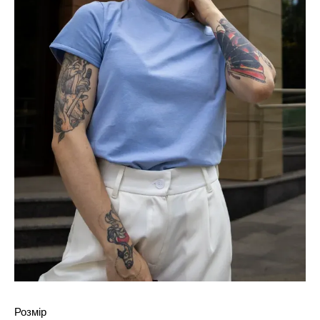
Розмір