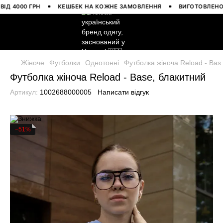
000 ГРН
КЕШБЕК НА КОЖНЕ ЗАМОВЛЕННЯ
ВИГОТОВЛЕНО В УК
Жіноче
Футболки
Однотонні
Футболка жіноча Reload - Bas
Футболка жіноча Reload - Base, блакитний
Артикул:
1002688000005
Написати відгук
−51%