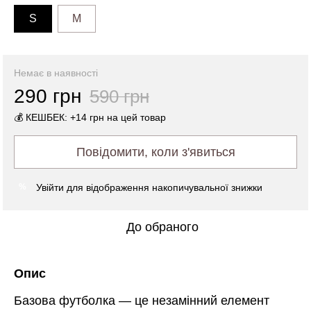
S
M
Немає в наявності
290 грн
590 грн
💰 КЕШБЕК: +14 грн на цей товар
Повідомити, коли з'явиться
Увійти
для відображення накопичувальної знижки
%
До обраного
Опис
Базова футболка — це незамінний елемент