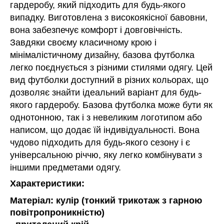
гардеробу, який підходить для будь-якого
випадку. Виготовлена з високоякісної бавовни,
вона забезпечує комфорт і довговічність.
Завдяки своєму класичному крою і
мінімалістичному дизайну, базова футболка
легко поєднується з різними стилями одягу. Цей
вид футболки доступний в різних кольорах, що
дозволяє знайти ідеальний варіант для будь-
якого гардеробу. Базова футболка може бути як
однотонною, так і з невеликим логотипом або
написом, що додає їй індивідуальності. Вона
чудово підходить для будь-якого сезону і є
універсальною річчю, яку легко комбінувати з
іншими предметами одягу.
Характеристики:
Матеріал: кулір (тонкий трикотаж з гарною
повітропроникністю)