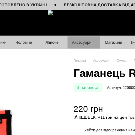
ЛЕНО В УКРАЇНІ
БЕЗКОШТОВНА ДОСТАВКА ВІД 4000 Г
нки
Чоловіче
Жіноче
Аксесуари
Магазини
І
Головна
Аксесуари
Сумки
Гаманець R
В наявності
Артикул: 22000
220 грн
💰 КЕШБЕК: +11 грн на цей тов
Увійти
для відображення нак
%