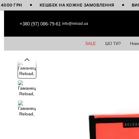
 ГРН
КЕШБЕК НА КОЖНЕ ЗАМОВЛЕННЯ
ВИГОТОВ
Перейти до основного контенту
+380 (97) 086-79-61
info@reload.ua
SALE
ШО ТИ?
Нови