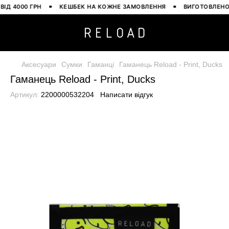
 4000 ГРН
КЕШБЕК НА КОЖНЕ ЗАМОВЛЕННЯ
ВИГОТОВЛЕНО В У
Аксесуари
Сумки
Гаманці
Гаманець Reload - Print, Ducks
Гаманець Reload - Print, Ducks
Артикул:
2200000532204
Написати відгук