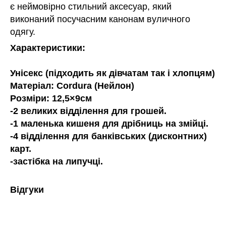
є неймовірно стильний аксесуар, який
виконаний посучасним канонам вуличного
одягу.
Характеристики:
Унісекс (підходить як дівчатам так і хлопцям)
Матеріал: Cordura (Нейлон)
Розміри: 12,5×9см
-2 великих відділення для грошей.
-1 маленька кишеня для дрібниць на змійці.
-4 відділення для банківських (дисконтних)
карт.
-застібка на липучці.
Відгуки