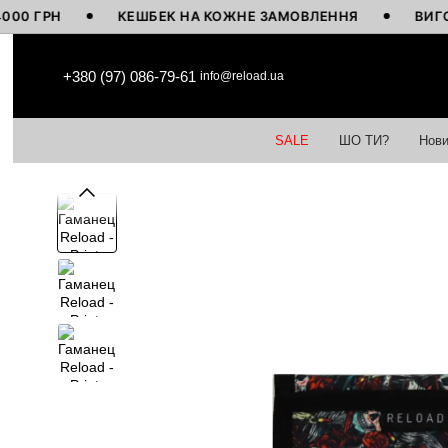
РН
КЕШБЕК НА КОЖНЕ ЗАМОВЛЕННЯ
ВИГОТОВЛЕ
Перейти до основного контенту
+380 (97) 086-79-61
info@reload.ua
SALE
ШО ТИ?
Нови