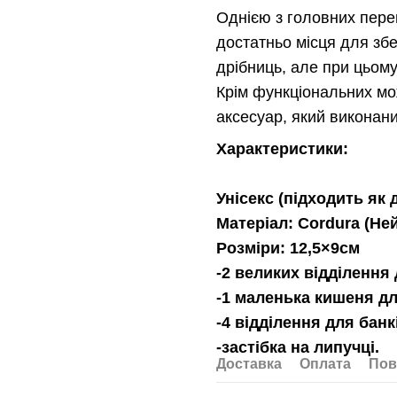
Однією з головних перев
достатньо місця для збер
дрібниць, але при цьому
Крім функціональних мо
аксесуар, який виконан
Характеристики:
Унісекс (підходить як 
Матеріал: Cordura (Не
Розміри: 12,5×9см
-2 великих відділення
-1 маленька кишеня дл
-4 відділення для банк
-застібка на липучці.
Доставка
Оплата
Пов