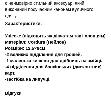
є неймовірно стильний аксесуар, який
виконаний посучасним канонам вуличного
одягу.
Характеристики:
Унісекс (підходить як дівчатам так і хлопцям)
Матеріал: Cordura (Нейлон)
Розміри: 12,5×9см
-2 великих відділення для грошей.
-1 маленька кишеня для дрібниць на змійці.
-4 відділення для банківських (дисконтних)
карт.
-застібка на липучці.
Відгуки