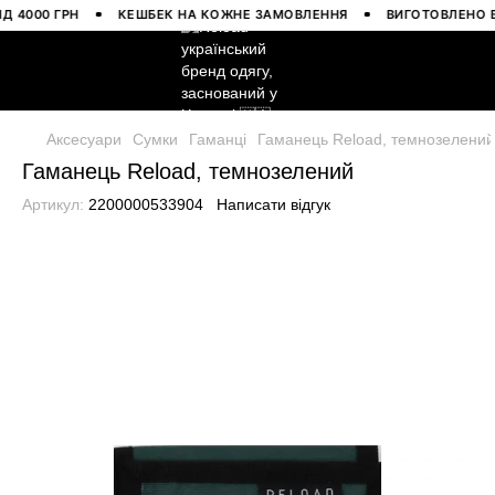
000 ГРН
КЕШБЕК НА КОЖНЕ ЗАМОВЛЕННЯ
ВИГОТОВЛЕНО В УК
Аксесуари
Сумки
Гаманці
Гаманець Reload, темнозелени
Гаманець Reload, темнозелений
Артикул:
2200000533904
Написати відгук