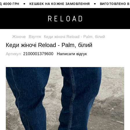
00 ГРН
КЕШБЕК НА КОЖНЕ ЗАМОВЛЕННЯ
ВИГОТОВЛЕНО В УКР
Жіноче
Взуття
Кеди жіночі Reload - Palm, білий
Кеди жіночі Reload - Palm, білий
Артикул:
2100001379600
Написати відгук