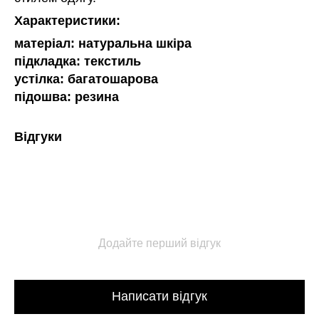
Характеристики:
матеріал: натуральна шкіра
підкладка: текстиль
устілка: багатошарова
підошва: резина
Відгуки
Додайте перший відгук
Написати відгук