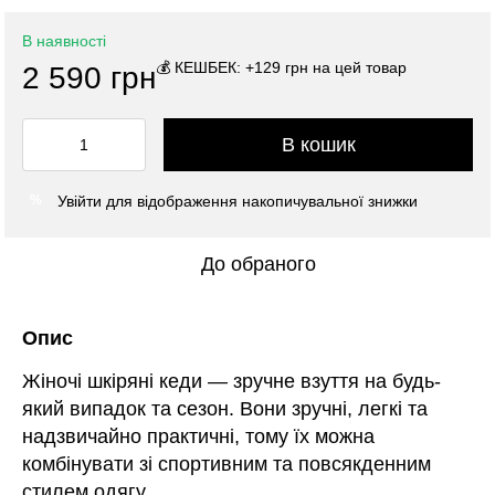
В наявності
💰 КЕШБЕК: +129 грн на цей товар
2 590 грн
В кошик
Увійти
для відображення накопичувальної знижки
%
До обраного
Опис
Жіночі шкіряні кеди — зручне взуття на будь-
який випадок та сезон. Вони зручні, легкі та
надзвичайно практичні, тому їх можна
комбінувати зі спортивним та повсякденним
стилем одягу.