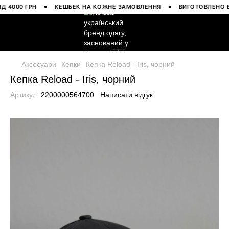
000 ГРН
КЕШБЕК НА КОЖНЕ ЗАМОВЛЕННЯ
ВИГОТОВЛЕНО В УК
Аксесуари
Кепки
Кепка Reload - Iris, чорний
Кепка Reload - Iris, чорний
Артикул:
2200000564700
Написати відгук