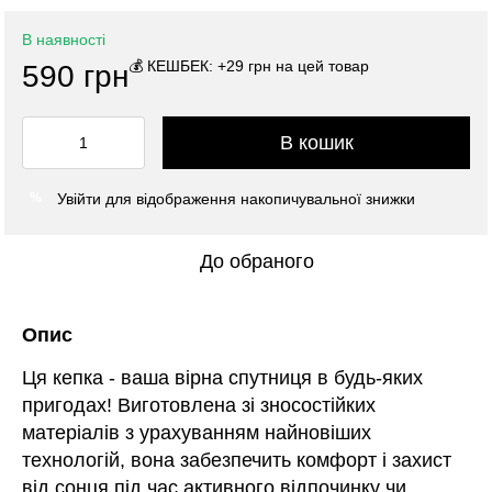
В наявності
💰 КЕШБЕК: +29 грн на цей товар
590 грн
В кошик
Увійти
для відображення накопичувальної знижки
%
До обраного
Опис
Ця кепка - ваша вірна спутниця в будь-яких
пригодах! Виготовлена зі зносостійких
матеріалів з урахуванням найновіших
технологій, вона забезпечить комфорт і захист
від сонця під час активного відпочинку чи