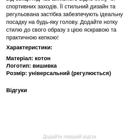
спортивних заходів. Її стильний дизайн та
регульована застібка забезпечують ідеальну
посадку на будь-яку голову. Додайте нотку
стилю до свого образу з цією яскравою та
практичною кепкою!
Характеристики:
Матеріал: котон
Логотип: вишивка
Розмір: універсальний (регулюється)
Відгуки
Додайте перший відгук