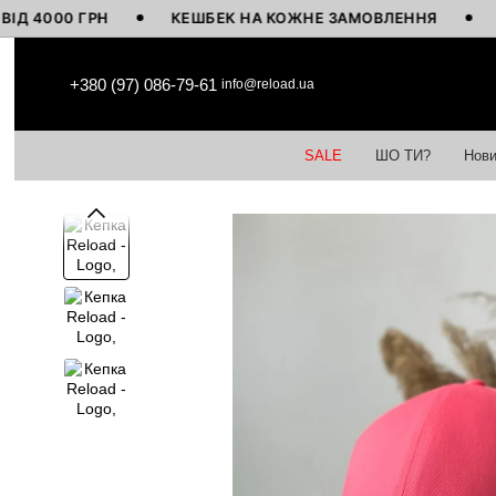
00 ГРН
КЕШБЕК НА КОЖНЕ ЗАМОВЛЕННЯ
ВИГОТ
Перейти до основного контенту
+380 (97) 086-79-61
info@reload.ua
SALE
ШО ТИ?
Нови