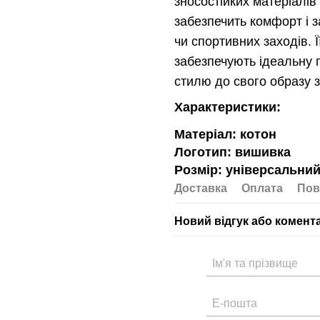
зносостійких матеріалів
забезпечить комфорт і з
чи спортивних заходів. 
забезпечують ідеальну п
стилю до свого образу 
Характеристики:
Матеріал: котон
Логотип: вишивка
Розмір: універсальний
Доставка
Оплата
Пов
Новий відгук або комент