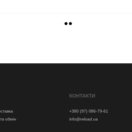
КОНТАКТИ
оставка
+380 (97) 086-79-61
та обмін
info@reload.ua