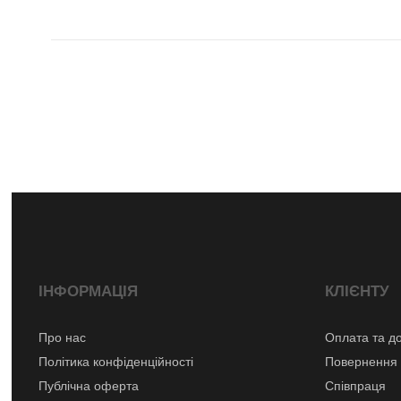
ІНФОРМАЦІЯ
КЛІЄНТУ
Про нас
Оплата та д
Політика конфіденційності
Повернення 
Публічна оферта
Співпраця