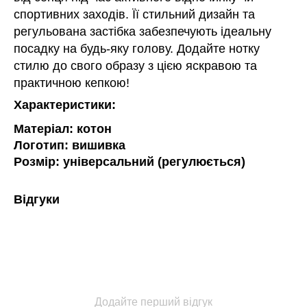
спортивних заходів. Її стильний дизайн та
регульована застібка забезпечують ідеальну
посадку на будь-яку голову. Додайте нотку
стилю до свого образу з цією яскравою та
практичною кепкою!
Характеристики:
Матеріал: котон
Логотип: вишивка
Розмір: універсальний (регулюється)
Відгуки
Додайте перший відгук