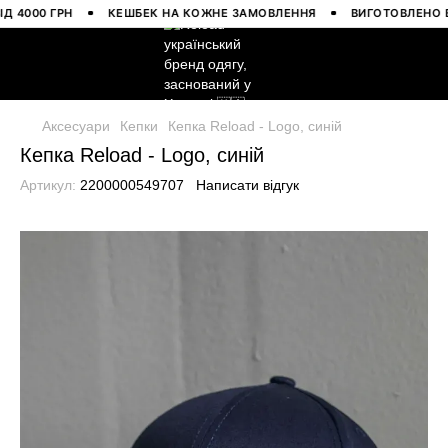
000 ГРН
КЕШБЕК НА КОЖНЕ ЗАМОВЛЕННЯ
ВИГОТОВЛЕНО В УК
Аксесуари
Кепки
Кепка Reload - Logo, синій
Кепка Reload - Logo, синій
Артикул:
2200000549707
Написати відгук