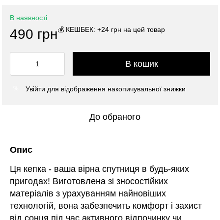
В наявності
💰 КЕШБЕК: +24 грн на цей товар
490 грн
В кошик
Увійти
для відображення накопичувальної знижки
%
До обраного
Опис
Ця кепка - ваша вірна спутниця в будь-яких
пригодах! Виготовлена зі зносостійких
матеріалів з урахуванням найновіших
технологій, вона забезпечить комфорт і захист
від сонця під час активного відпочинку чи