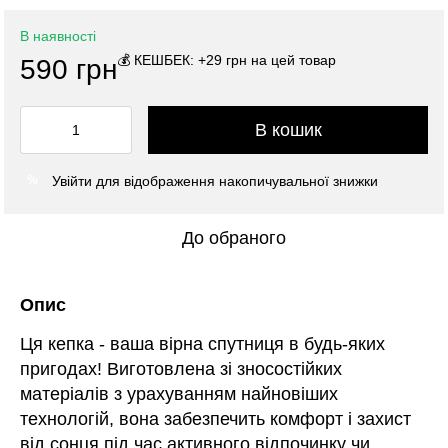
В наявності
💰 КЕШБЕК: +29 грн на цей товар
590 грн
В кошик
Увійти
для відображення накопичувальної знижки
%
До обраного
Опис
Ця кепка - ваша вірна спутниця в будь-яких
пригодах! Виготовлена зі зносостійких
матеріалів з урахуванням найновіших
технологій, вона забезпечить комфорт і захист
від сонця під час активного відпочинку чи