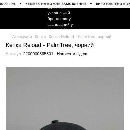
0 ГРН
КЕШБЕК НА КОЖНЕ ЗАМОВЛЕННЯ
ВИГОТОВЛЕНО В УКРАЇ
Аксесуари
Кепки
Кепка Reload - PalmTree, чорний
Кепка Reload - PalmTree, чорний
Артикул:
2200000565301
Написати відгук