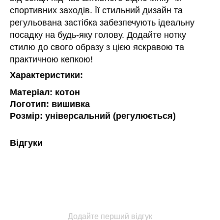
спортивних заходів. Її стильний дизайн та
регульована застібка забезпечують ідеальну
посадку на будь-яку голову. Додайте нотку
стилю до свого образу з цією яскравою та
практичною кепкою!
Характеристики:
Матеріал: котон
Логотип: вишивка
Розмір: універсальний (регулюється)
Відгуки
Додайте перший відгук