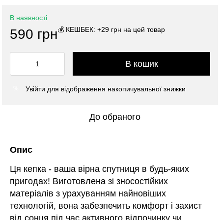
В наявності
💰 КЕШБЕК: +29 грн на цей товар
590 грн
В кошик
Увійти
для відображення накопичувальної знижки
%
До обраного
Опис
Ця кепка - ваша вірна спутниця в будь-яких
пригодах! Виготовлена зі зносостійких
матеріалів з урахуванням найновіших
технологій, вона забезпечить комфорт і захист
від сонця під час активного відпочинку чи