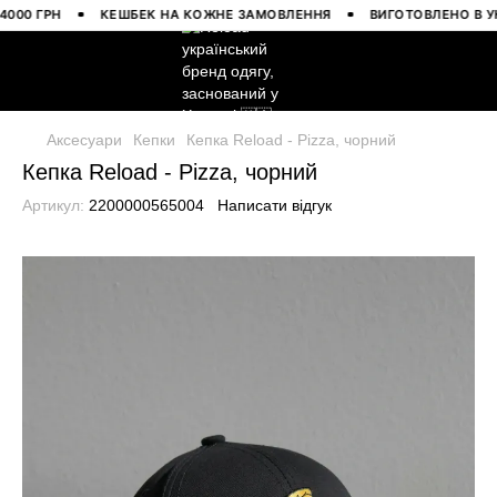
0 ГРН
КЕШБЕК НА КОЖНЕ ЗАМОВЛЕННЯ
ВИГОТОВЛЕНО В УКРА
Аксесуари
Кепки
Кепка Reload - Pizza, чорний
Кепка Reload - Pizza, чорний
Артикул:
2200000565004
Написати відгук