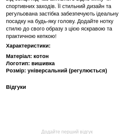
спортивних заходів. Її стильний дизайн та
регульована застібка забезпечують ідеальну
посадку на будь-яку голову. Додайте нотку
стилю до свого образу з цією яскравою та
практичною кепкою!
Характеристики:
Матеріал: котон
Логотип: вишивка
Розмір: універсальний (регулюється)
Відгуки
Додайте перший відгук