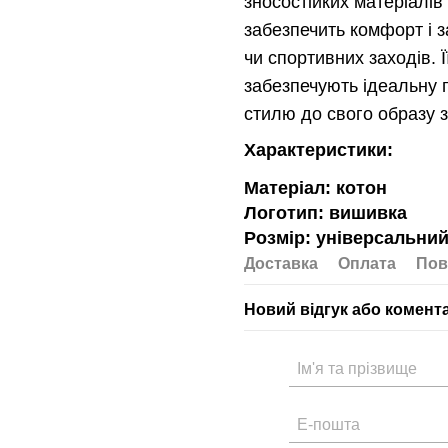
зносостійких матеріалів
забезпечить комфорт і з
чи спортивних заходів. 
забезпечують ідеальну п
стилю до свого образу 
Характеристики:
Матеріал: котон
Логотип: вишивка
Розмір: універсальний
Доставка
Оплата
Пов
Новий відгук або комент