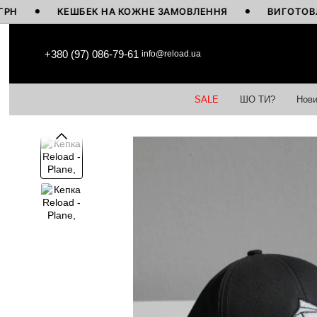
КЕШБЕК НА КОЖНЕ ЗАМОВЛЕННЯ
ВИГОТОВЛЕНО В 
Перейти до основного контенту
+380 (97) 086-79-61
info@reload.ua
SALE
ШО ТИ?
Нови