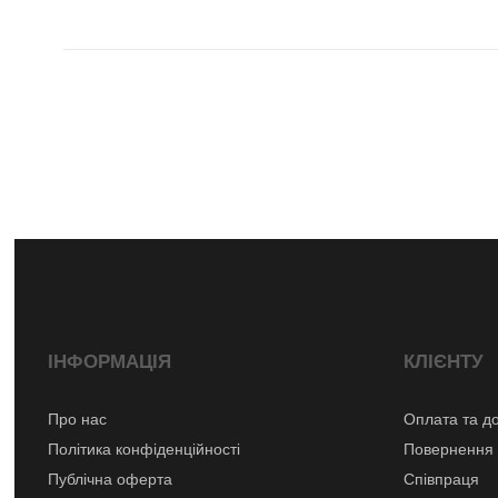
ІНФОРМАЦІЯ
КЛІЄНТУ
Про нас
Оплата та д
Політика конфіденційності
Повернення 
Публічна оферта
Співпраця