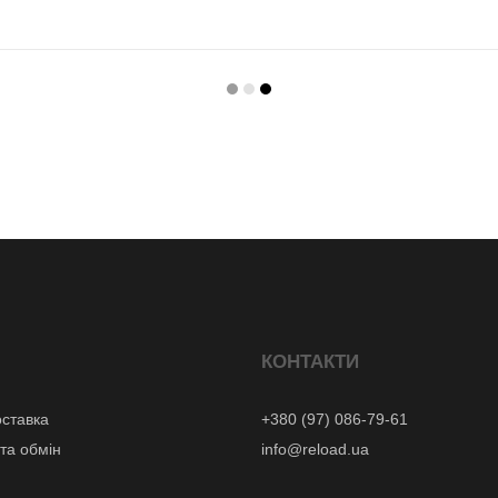
КОНТАКТИ
оставка
+380 (97) 086-79-61
та обмін
info@reload.ua