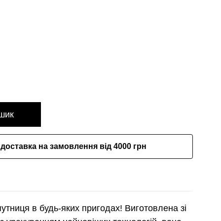
шик
доставка на замовлення від 4000 грн
путниця в будь-яких пригодах! Виготовлена зі