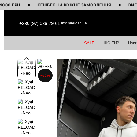
ГРН
КЕШБЕК НА КОЖНЕ ЗАМОВЛЕННЯ
ВИГОТОВЛЕ
Перейти до основного контенту
+380 (97) 086-79-61
info@reload.ua
SALE
ШО ТИ?
Нови
−21%