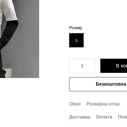
Розмір
S
В ко
Безкоштовна 
Опис
Розмірна сітка
Доставка
Оплата
Пов