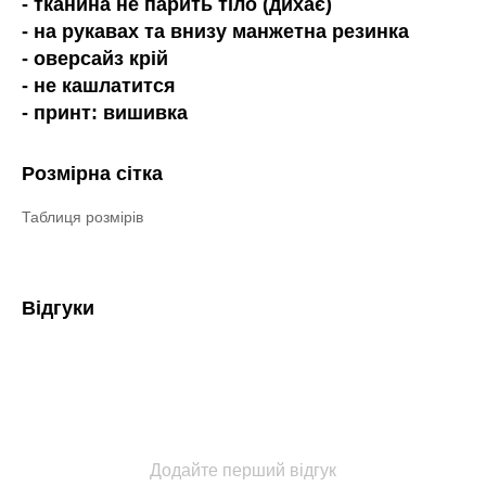
- тканина не парить тіло (дихає)
- на рукавах та внизу манжетна резинка
- оверсайз крій
- не кашлатится
- принт: вишивка
Розмірна сітка
Таблиця розмірів
Відгуки
Додайте перший відгук