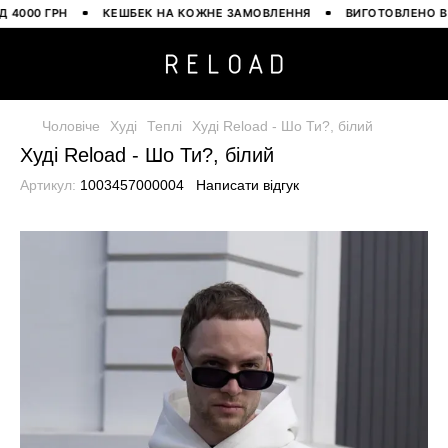
00 ГРН
КЕШБЕК НА КОЖНЕ ЗАМОВЛЕННЯ
ВИГОТОВЛЕНО В УКРА
Чоловіче
Худі
Теплі
Худі Reload - Шо Ти?, білий
Худі Reload - Шо Ти?, білий
Артикул:
1003457000004
Написати відгук