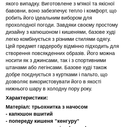
якого випадку. Виготовлене з м'якої та якісної
бавовни, воно забезпечує тепло і комфорт, що
робить його ідеальним вибором для
прохолодної погоди. Завдяки своєму простому
дизайну з капюшоном і кишенями, базове худі
легко комбінується з різними стилями одягу.
Цей предмет гардеробу відмінно підходить для
створення повсякденних образів. Його можна
носити як з джинсами, так і з спортивними
штанами або легінсами. Базове худі також
добре поєднується з куртками і пальто, що
дозволяє використовувати його в якості
нижнього шару в холодну пору року.
Характеристики:
Матеріал: трьохнитка з начосом
- капюшон вшитий
- попереду кишеня "кенгуру"