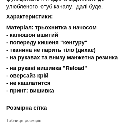
улюбленого ютуб каналу. Далі буде.
Характеристики:
Матеріал: трьохнитка з начосом
- к
апюшон вшитий
- попереду кишеня "кенгуру"
- тканина не парить тіло (дихає)
- на рукавах та внизу манжетна резинка
- на рукаві вишивка "Reload"
- оверсайз крій
- не кашлатится
- принт: вишивка
Розмірна сітка
Таблиця розмірів