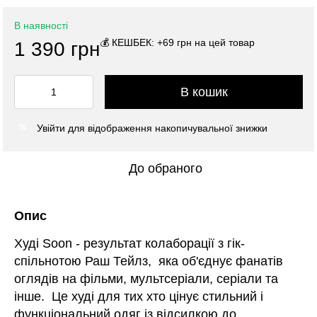
В наявності
💰 КЕШБЕК: +69 грн на цей товар
1 390 грн
В кошик
Увійти
для відображення накопичувальної знижки
%
До обраного
Опис
Худі Soon - результат колаборації з гік-
спільнотою Раш Тейлз, яка об'єднує фанатів
оглядів на фільми, мультсеріали, серіали та
інше. Це худі для тих хто цінує стильний і
функціональний одяг із відсилкою до