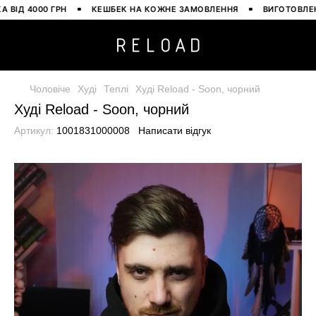
Д 4000 ГРН
КЕШБЕК НА КОЖНЕ ЗАМОВЛЕННЯ
ВИГОТОВЛЕНО В
Чоловіче
Худі
Теплі
Худі Reload - Soon, чорний
Худі Reload - Soon, чорний
Артикул:
1001831000008
Написати відгук