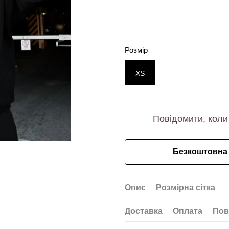
Розмір
XS
Повідомити, коли
Безкоштовна 
Опис
Розмірна сітка
Доставка
Оплата
Пов