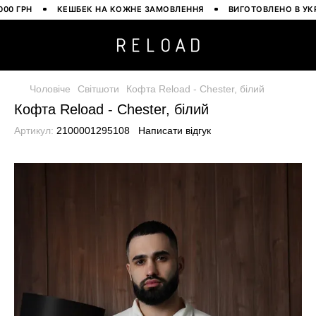
ГРН
КЕШБЕК НА КОЖНЕ ЗАМОВЛЕННЯ
ВИГОТОВЛЕНО В УКРАЇН
Чоловіче
Світшоти
Кофта Reload - Chester, білий
Кофта Reload - Chester, білий
Артикул:
2100001295108
Написати відгук