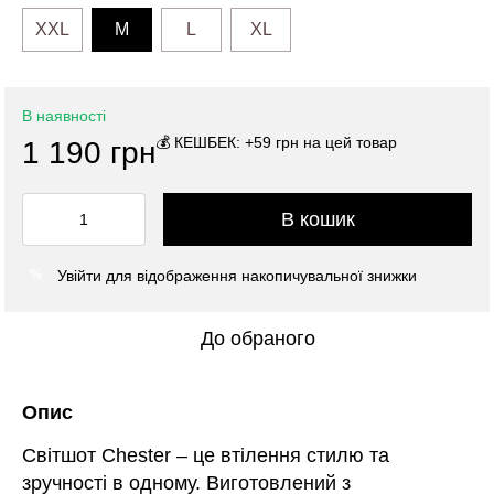
XXL
M
L
XL
В наявності
💰 КЕШБЕК: +59 грн на цей товар
1 190 грн
В кошик
Увійти
для відображення накопичувальної знижки
%
До обраного
Опис
Світшот Chester – це втілення стилю та
зручності в одному. Виготовлений з