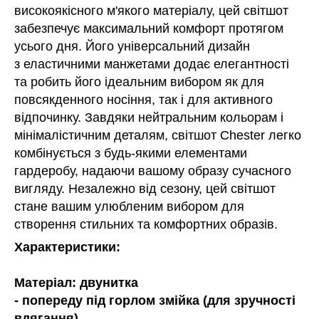
високоякісного м'якого матеріалу, цей світшот
забезпечує максимальний комфорт протягом
усього дня. Його універсальний дизайн
з еластичними манжетами додає елегантності
та робить його ідеальним вибором як для
повсякденного носіння, так і для активного
відпочинку. Завдяки нейтральним кольорам і
мінімалістичним деталям, світшот Chester легко
комбінується з будь-якими елементами
гардеробу, надаючи вашому образу сучасного
вигляду. Незалежно від сезону, цей світшот
стане вашим улюбленим вибором для
створення стильних та комфортних образів.
Характеристики:
Матеріал: двунитка
- попереду під горлом змійка (для зручності
вдягання)