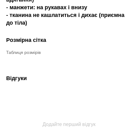
- манжети: на рукавах і внизу
- тканина не кашлатиться і дихає (приємна
до тіла)
Розмірна сітка
Таблиця розмірів
Відгуки
Додайте перший відгук