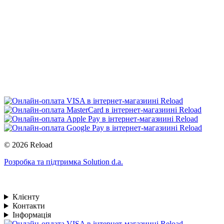
© 2026 Reload
Розробка та підтримка Solution d.a.
Клієнту
Контакти
Інформація