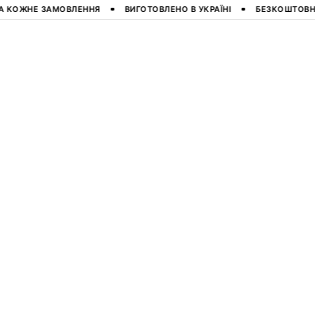
МОВЛЕННЯ
ВИГОТОВЛЕНО В УКРАЇНІ
БЕЗКОШТОВНА ДОСТАВКА 