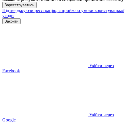
Зареєструватись
Підтверджуючи реєстрацію, я приймаю умови
користувацької
угоди
Закрити
Увійти через
Facebook
Увійти через
Google