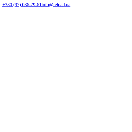
+380 (97) 086-79-61
info@reload.ua