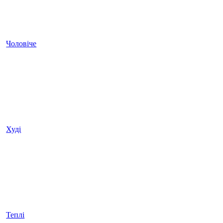
Чоловіче
Худі
Теплі