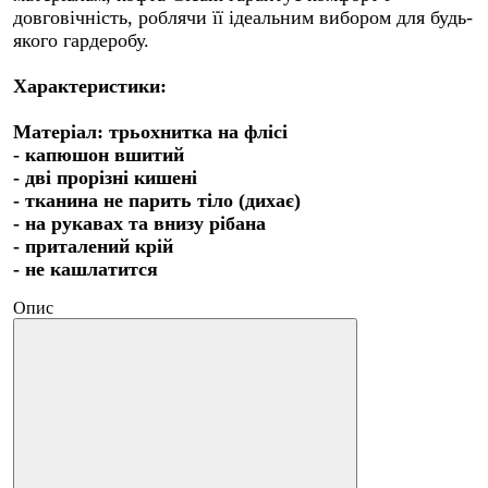
довговічність, роблячи її ідеальним вибором для будь-
якого гардеробу.
Характеристики:
Матеріал: трьохнитка на флісі
- капюшон вшитий
- дві прорізні кишені
- тканина не парить тіло (дихає)
- на рукавах та внизу рібана
- приталений крій
- не кашлатится
Опис