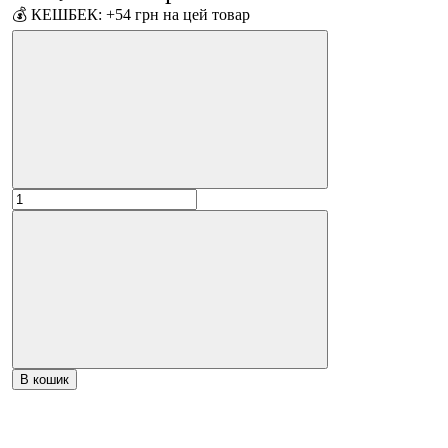
💰 КЕШБЕК: +54 грн на цей товар
В кошик