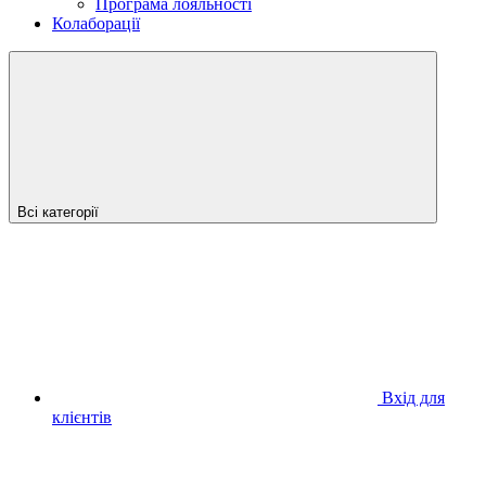
Програма лояльності
Колаборації
Всі категорії
Вхід для
клієнтів