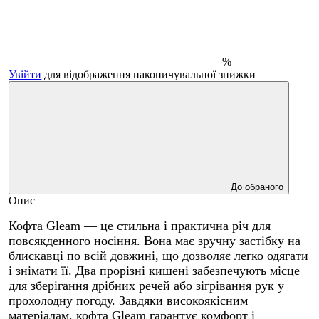
%
Увійти
для відображення накопичувальної знижки
До обраного
Опис
Кофта Gleam — це стильна і практична річ для
повсякденного носіння. Вона має зручну застібку на
блискавці по всій довжині, що дозволяє легко одягати
і знімати її. Два прорізні кишені забезпечують місце
для зберігання дрібних речей або зігрівання рук у
прохолодну погоду. Завдяки високоякісним
матеріалам, кофта Gleam гарантує комфорт і