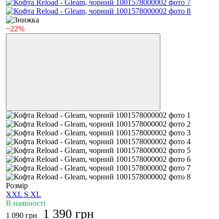
−22%
Розмір
XXL
S
XL
В наявності
1 390 грн
1 090 грн