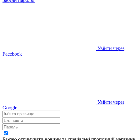
Забули пароль?
Увійти через
Facebook
Увійти через
Google
Бажаю отримувати новини та спеціальні пропозиції
магазину